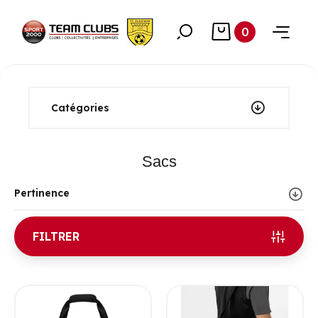
0
Catégories
Sacs
Pertinence
FILTRER